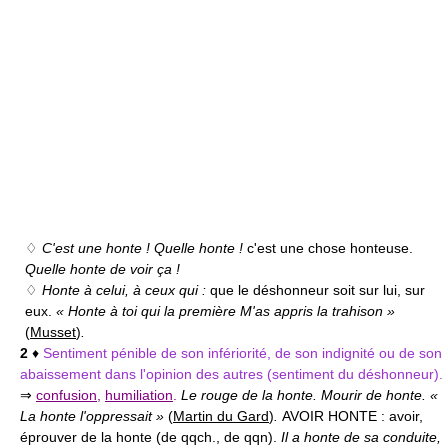
♢
C'est une honte ! Quelle honte !
c'est une chose honteuse.
Quelle honte de voir ça !
♢
Honte à celui, à ceux qui :
que le déshonneur soit sur lui, sur
eux.
« Honte à toi qui la première M'as appris la trahison »
(
Musset
)
.
2
♦
Sentiment pénible de son infériorité, de son indignité ou de son
abaissement dans l'opinion des autres (sentiment du déshonneur).
⇒
confusion
,
humiliation
.
Le rouge de la honte. Mourir de honte. «
La honte l'oppressait »
(
Martin du Gard
)
.
AVOIR HONTE :
avoir,
éprouver de la honte (de qqch., de qqn).
Il a honte de sa conduite,