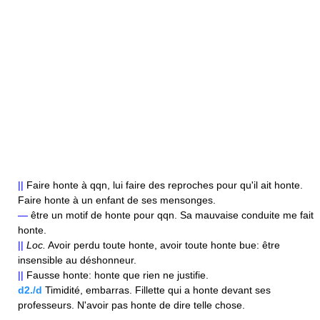
||
Faire honte à qqn, lui faire des reproches pour qu'il ait honte.
Faire honte à un enfant de ses mensonges.
—
être un motif de honte pour qqn. Sa mauvaise conduite me fait
honte.
||
Loc.
Avoir perdu toute honte, avoir toute honte bue: être
insensible au déshonneur.
||
Fausse honte: honte que rien ne justifie.
d2./d
Timidité, embarras. Fillette qui a honte devant ses
professeurs. N'avoir pas honte de dire telle chose.