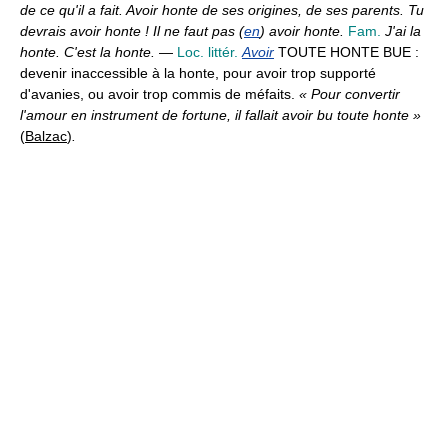
de ce qu'il a fait. Avoir honte de ses origines, de ses parents. Tu
devrais avoir honte ! Il ne faut pas (
en
) avoir honte.
Fam.
J'ai la
honte. C'est la honte.
—
Loc. littér.
Avoir
TOUTE HONTE BUE :
devenir inaccessible à la honte, pour avoir trop supporté
d'avanies, ou avoir trop commis de méfaits.
« Pour convertir
l'amour en instrument de fortune, il fallait avoir bu toute honte »
(
Balzac
)
.