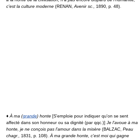
c'est la culture moderne
(RENAN,
Avenir sc.,
1890, p. 48).
♦
À ma (
grande
) honte
[S'emploie pour indiquer qu'on se sent
affecté dans son honneur ou sa dignité (par qqc.)]
Je l'avoue à ma
honte, je ne conçois pas l'amour dans la misère
(BALZAC,
Peau
chagr.,
1831, p. 108).
À ma grande honte, c'est moi qui gagne