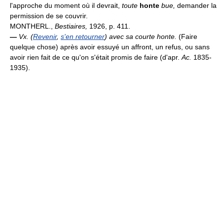
l'approche du moment où il devrait,
toute
honte
bue,
demander la
permission de se couvrir.
MONTHERL.,
Bestiaires,
1926, p. 411.
—
Vx.
(
Revenir
,
s'en retourner
) avec sa courte honte.
(Faire
quelque chose) après avoir essuyé un affront, un refus, ou sans
avoir rien fait de ce qu'on s'était promis de faire (d'apr.
Ac.
1835-
1935).