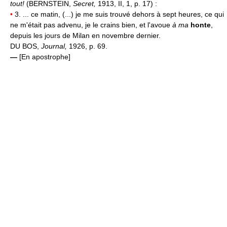
tout!
(BERNSTEIN,
Secret,
1913, II, 1, p. 17) :
•
3. ... ce matin, (...) je me suis trouvé dehors à sept heures, ce qui
ne m'était pas advenu, je le crains bien, et l'avoue
à ma
honte
,
depuis les jours de Milan en novembre dernier.
DU BOS,
Journal,
1926, p. 69.
—
[En apostrophe]